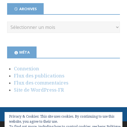
ARCHIVES
MÉTA
Connexion
Flux des publications
Flux des commentaires
Site de WordPress-FR
Privacy & Cookies: This site uses cookies. By continuing to use this
website, you agree to their use.
To find out more, including how to control cookies, see here:
Politique