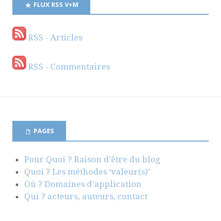
FLUX RSS V+M
RSS - Articles
RSS - Commentaires
PAGES
Pour Quoi ? Raison d’être du blog
Quoi ? Les méthodes ‘valeur(s)’
Où ? Domaines d’application
Qui ? acteurs, auteurs, contact