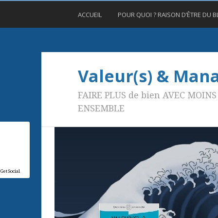
ACCUEIL
POUR QUOI ? RAISON D’ÊTRE DU 
Valeur(s) & Ma
FAIRE PLUS de bien AVEC MOINS 
ENSEMBLE
GetSocial