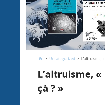
Uncategorized
L’altruisme, «
L’altruisme, «
çà ? »