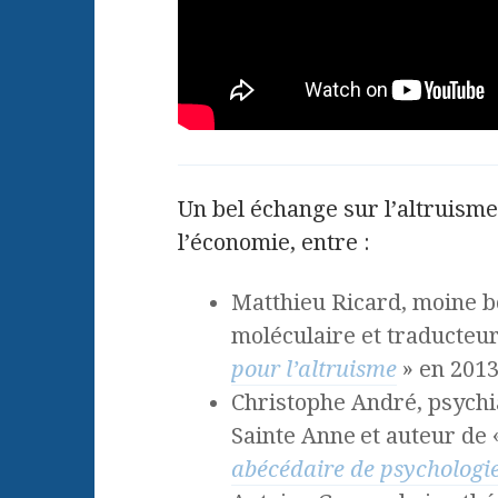
Un bel échange sur l’altruisme, 
l’économie, entre :
Matthieu Ricard, moine b
moléculaire et traducteur
pour l’altruisme
» en 201
Christophe André, psychia
Sainte Anne
et auteur de 
abécédaire de psychologie