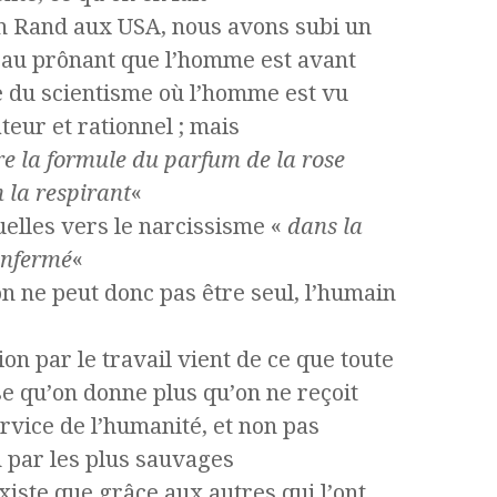
n Rand aux USA, nous avons subi un
eau prônant que l’homme est avant
e du scientisme où l’homme est vu
eur et rationnel ; mais
e la formule du parfum de la rose
 la respirant
«
uelles vers le narcissisme «
dans la
renfermé
«
on ne peut donc pas être seul, l’humain
ion par le travail vient de ce que toute
se qu’on donne plus qu’on ne reçoit
ervice de l’humanité, et non pas
 par les plus sauvages
xiste que grâce aux autres qui l’ont