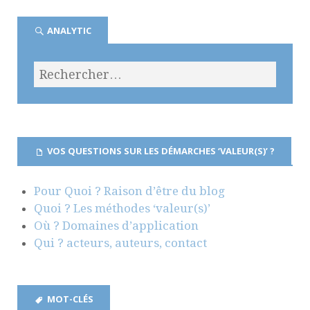
ANALYTIC
VOS QUESTIONS SUR LES DÉMARCHES ‘VALEUR(S)’ ?
Pour Quoi ? Raison d’être du blog
Quoi ? Les méthodes ‘valeur(s)’
Où ? Domaines d’application
Qui ? acteurs, auteurs, contact
MOT-CLÉS