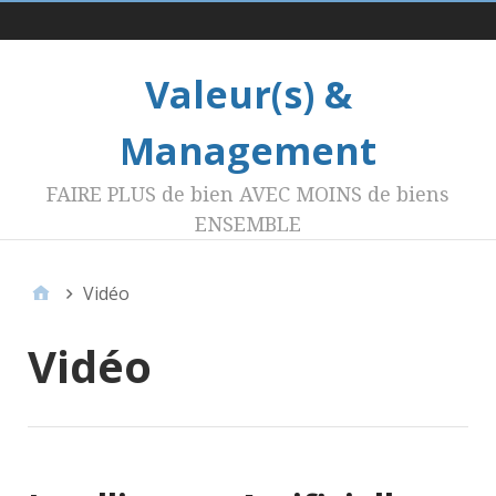
Menu 1
Valeur(s) &
Management
FAIRE PLUS de bien AVEC MOINS de biens
ENSEMBLE
Vidéo
Vidéo