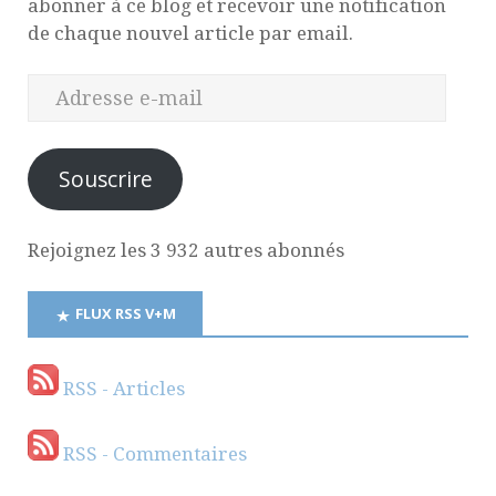
abonner à ce blog et recevoir une notification
de chaque nouvel article par email.
Souscrire
Rejoignez les 3 932 autres abonnés
FLUX RSS V+M
RSS - Articles
RSS - Commentaires