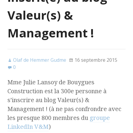
Valeur(s) &
Management !
Olaf de Hemmer Gudme
16 septembre 2015
0
Mme Julie Lansoy de Bouygues
Construction est la 300e personne à
s’inscrire au blog Valeur(s) &
Management ! (à ne pas confrondre avec
les presque 800 membres du
groupe
LinkedIn V&M
)