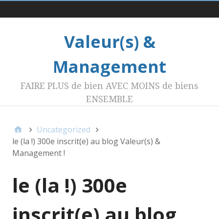
Menu 1
Valeur(s) &
Management
FAIRE PLUS de bien AVEC MOINS de biens
ENSEMBLE
Uncategorized
le (la !) 300e inscrit(e) au blog Valeur(s) &
Management !
le (la !) 300e
inscrit(e) au blog