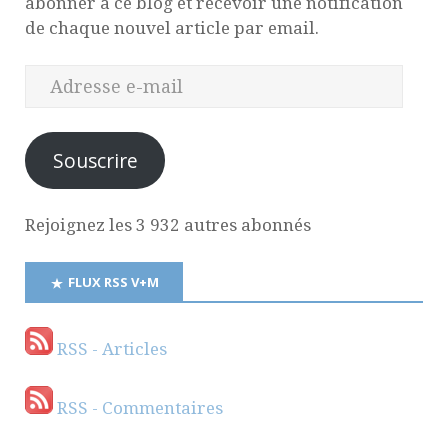
abonner à ce blog et recevoir une notification
de chaque nouvel article par email.
Souscrire
Rejoignez les 3 932 autres abonnés
FLUX RSS V+M
RSS - Articles
RSS - Commentaires