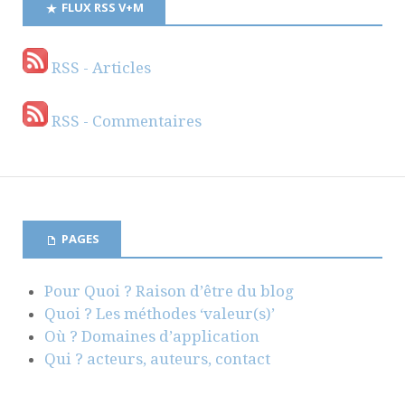
FLUX RSS V+M
RSS - Articles
RSS - Commentaires
PAGES
Pour Quoi ? Raison d’être du blog
Quoi ? Les méthodes ‘valeur(s)’
Où ? Domaines d’application
Qui ? acteurs, auteurs, contact