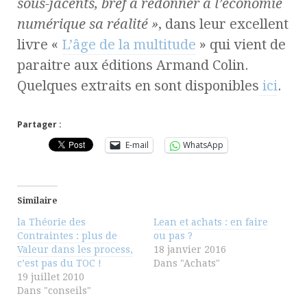
sous-jacents, bref à redonner à l’économie
numérique sa réalité »
, dans leur excellent
livre «
L’âge de la multitude
» qui vient de
paraitre aux éditions Armand Colin.
Quelques extraits en sont disponibles
ici
.
Partager :
E-mail
WhatsApp
Similaire
la Théorie des
Lean et achats : en faire
Contraintes : plus de
ou pas ?
Valeur dans les process,
18 janvier 2016
c’est pas du TOC !
Dans "Achats"
19 juillet 2010
Dans "conseils"