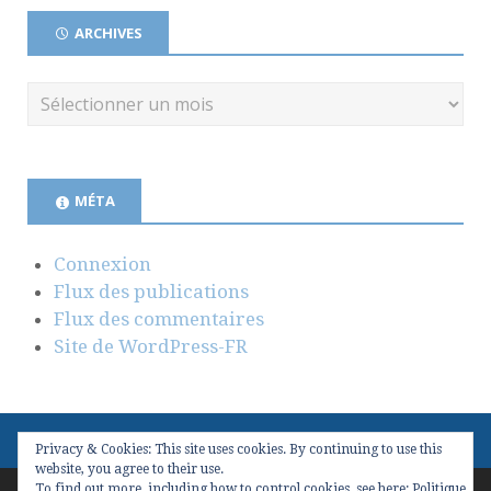
ARCHIVES
MÉTA
Connexion
Flux des publications
Flux des commentaires
Site de WordPress-FR
Privacy & Cookies: This site uses cookies. By continuing to use this
website, you agree to their use.
To find out more, including how to control cookies, see here:
Politique