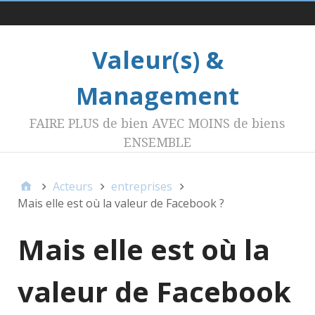
Menu 1
Valeur(s) &
Management
FAIRE PLUS de bien AVEC MOINS de biens
ENSEMBLE
Acteurs
entreprises
Mais elle est où la valeur de Facebook ?
Mais elle est où la
valeur de Facebook