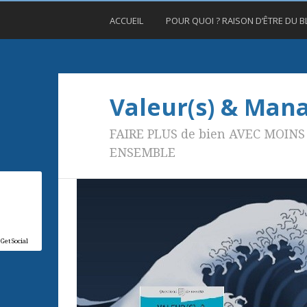
ACCUEIL
POUR QUOI ? RAISON D’ÊTRE DU 
Valeur(s) & Ma
FAIRE PLUS de bien AVEC MOINS 
ENSEMBLE
GetSocial