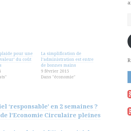
a
plaide pour une
La simplification de
valeur’ du coût
l’administration est entre
R
s
de bonnes mains
4
9 février 2015
ats"
Dans "économie"
el ‘responsable’ en 2 semaines ?
 de l’Economie Circulaire pleines