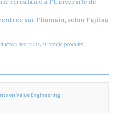
ie circulaire à l’Université de
centrée sur l’humain, selon Fujitsu
duction des coûts
,
stratégie produits
nts en Value Engineering