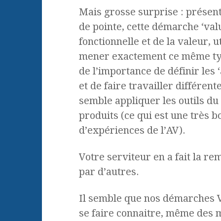
Mais grosse surprise : prése
de pointe, cette démarche ‘valu
fonctionnelle et de la valeur, u
mener exactement ce même typ
de l’importance de définir les ‘
et de faire travailler différen
semble appliquer les outils du
produits (ce qui est une très 
d’expériences de l’AV).
Votre serviteur en a fait la r
par d’autres.
Il semble que nos démarches V
se faire connaitre, même des m