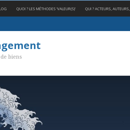
BLOG
QUOI ? LES MÉTHODES ‘VALEUR(S)’
QUI ? ACTEURS, AUTEURS
nagement
de biens