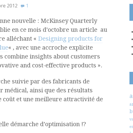
bre 2012
1
nne nouvelle : McKinsey Quarterly
blie en ce mois d’octobre un article au
tre alléchant «
Designing products for
lue
« , avec une accroche explicite
s combine insights about customers
vative and cost-effective products ».
che suivie par des fabricants de
r médical, ainsi que des résultats
a
 coût et une meilleure attractivité de
a
b
v
lle démarche d’optimisation !?
e