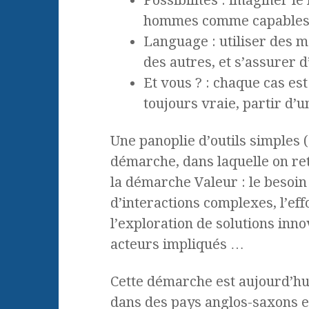
Possibilités : imaginer le
hommes comme capables
Language : utiliser des m
des autres, et s’assurer d
Et vous ? : chaque cas est
toujours vraie, partir d’
Une panoplie d’outils simples (
démarche, dans laquelle on r
la démarche Valeur : le besoi
d’interactions complexes, l’eff
l’exploration de solutions inno
acteurs impliqués …
Cette démarche est aujourd’hu
dans des pays anglos-saxons 