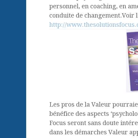
personnel, en coaching, en amé
conduite de changement.Voir l
http://www.thesolutionsfocus.
Les pros de la Valeur pourrai
bénéfice des aspects ‘psycholog
Focus seront sans doute intér
dans les démarches Valeur app