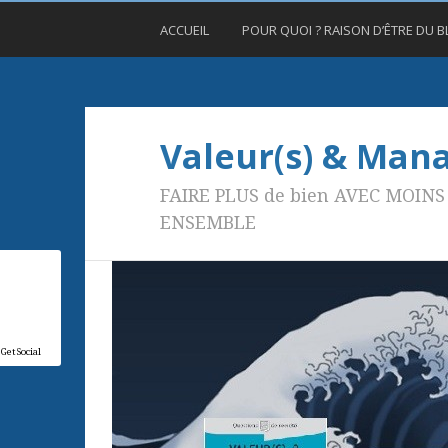
ACCUEIL
POUR QUOI ? RAISON D’ÊTRE DU 
Valeur(s) & Ma
FAIRE PLUS de bien AVEC MOINS 
ENSEMBLE
GetSocial