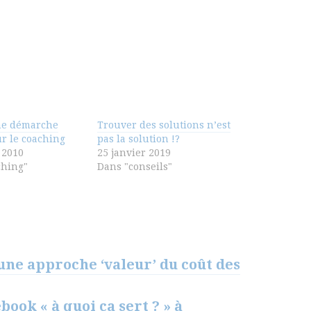
ne démarche
Trouver des solutions n’est
r le coaching
pas la solution !?
 2010
25 janvier 2019
ching"
Dans "conseils"
ne approche ‘valeur’ du coût des
book « à quoi ça sert ? » à