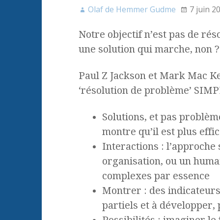
Olaf de Hemmer Gudme
7 juin 2
Notre objectif n’est pas de ré
une solution qui marche, non ?
Paul Z Jackson et Mark Mac K
‘résolution de problème’ SIMP
Solutions, et pas problèm
montre qu’il est plus eff
Interactions : l’approche
organisation, ou un humai
complexes par essence
Montrer : des indicateurs
partiels et à développer, 