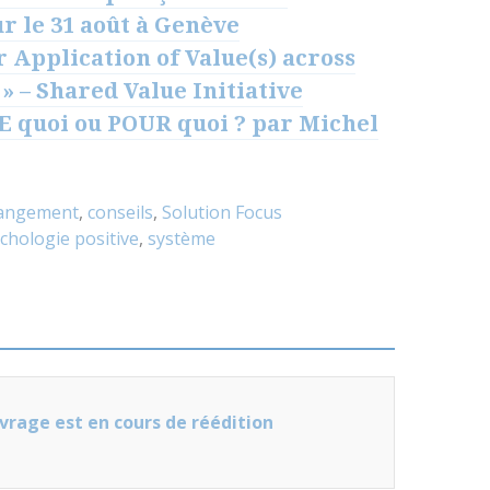
ur le 31 août à Genève
r Application of Value(s) across
» – Shared Value Initiative
E quoi ou POUR quoi ? par Michel
hangement
,
conseils
,
Solution Focus
chologie positive
,
système
vrage est en cours de réédition