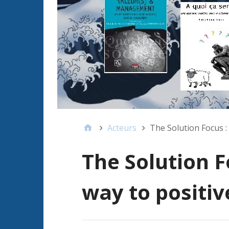
Acteurs
The Solution Focus :
The Solution F
way to positi