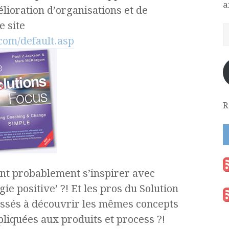
a
lioration d’organisations et de
e site
com/default.asp
R
ent probablement s’inspirer avec
ie positive’ ?! Et les pros du Solution
essés à découvrir les mêmes concepts
liquées aux produits et process ?!