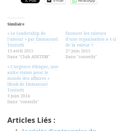
E-mail
WhatsApp
Similaire
« Le Leadership de
Énoncer les valeurs
l’amour » par Emmanuel
d’une organisation a-t-il
Toniutti
de la valeur ?
13 avril 2015
27 juin 2015
Dans "Club ADETEM"
Dans "conseils"
« L’urgence éthique, une
autre vision pour le
monde des affaires »
iBook de Emmanuel
Toniutti
3 juin 2014
Dans "conseils"
Articles Liés :