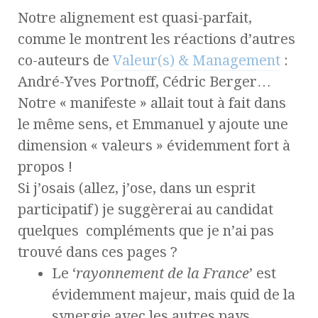
Notre alignement est quasi-parfait,
comme le montrent les réactions d’autres
co-auteurs de
Valeur(s) & Management
:
André-Yves Portnoff, Cédric Berger…
Notre « manifeste » allait tout à fait dans
le même sens, et Emmanuel y ajoute une
dimension « valeurs » évidemment fort à
propos !
Si j’osais (allez, j’ose, dans un esprit
participatif) je suggèrerai au candidat
quelques compléments que je n’ai pas
trouvé dans ces pages ?
Le ‘
rayonnement de la France
’ est
évidemment majeur, mais quid de la
synergie avec les autres pays