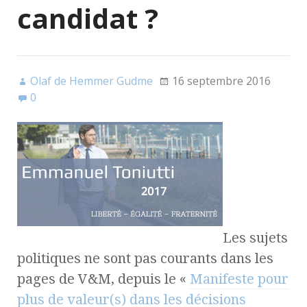
candidat ?
Olaf de Hemmer Gudme
16 septembre 2016
0
Les sujets
politiques ne sont pas courants dans les
pages de V&M, depuis le «
Manifeste pour
plus de valeur(s) dans les décisions