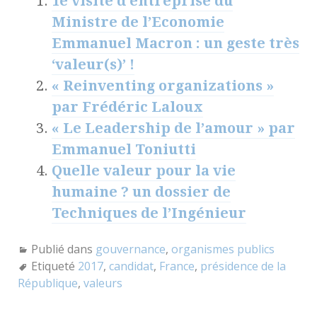
1e visite d’entreprise du
Ministre de l’Economie
Emmanuel Macron : un geste très
‘valeur(s)’ !
« Reinventing organizations »
par Frédéric Laloux
« Le Leadership de l’amour » par
Emmanuel Toniutti
Quelle valeur pour la vie
humaine ? un dossier de
Techniques de l’Ingénieur
Publié dans
gouvernance
,
organismes publics
Etiqueté
2017
,
candidat
,
France
,
présidence de la
République
,
valeurs