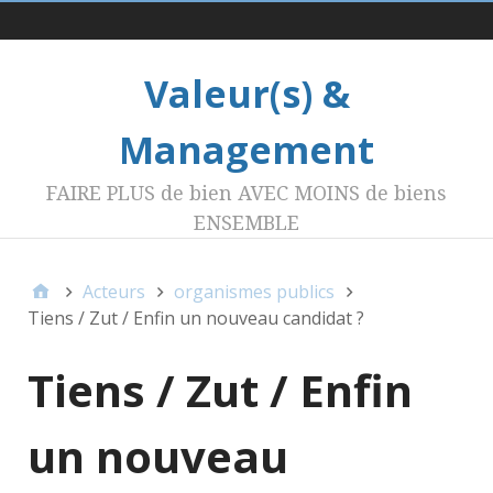
Menu 1
Valeur(s) &
Management
FAIRE PLUS de bien AVEC MOINS de biens
ENSEMBLE
Acteurs
organismes publics
Tiens / Zut / Enfin un nouveau candidat ?
Tiens / Zut / Enfin
un nouveau