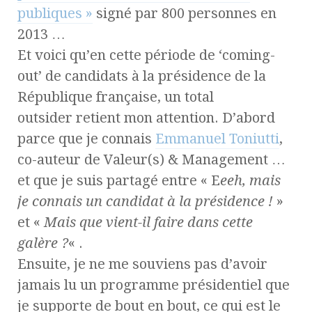
publiques »
signé par 800 personnes en
2013 …
Et voici qu’en cette période de ‘coming-
out’ de candidats à la présidence de la
République française, un total
outsider retient mon attention. D’abord
parce que je connais
Emmanuel Toniutti
,
co-auteur de Valeur(s) & Management …
et que je suis partagé entre « E
eeh, mais
je connais un candidat à la présidence !
»
et «
Mais que vient-il faire dans cette
galère ?
« .
Ensuite, je ne me souviens pas d’avoir
jamais lu un programme présidentiel que
je supporte de bout en bout, ce qui est le