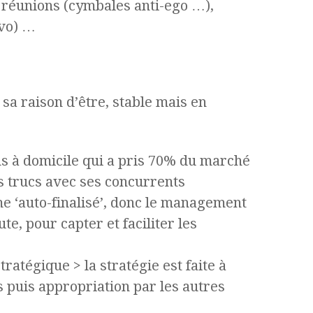
, réunions (cymbales anti-ego …),
avo) …
sa raison d’être, stable mais en
ins à domicile qui a pris 70% du marché
es trucs avec ses concurrents
me ‘auto-finalisé’, donc le management
te, pour capter et faciliter les
atégique > la stratégie est faite à
 puis appropriation par les autres