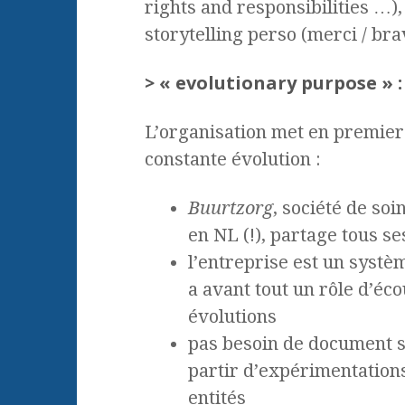
rights and responsibilities …)
storytelling perso (merci / br
> « evolutionary purpose » :
L’organisation met en premier 
constante évolution :
Buurtzorg
, société de so
en NL (!), partage tous s
l’entreprise est un systè
a avant tout un rôle d’écou
évolutions
pas besoin de document str
partir d’expérimentations
entités