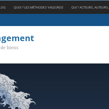
BLOG
QUOI ? LES MÉTHODES ‘VALEUR(S)’
QUI ? ACTEURS, AUTEURS
nagement
de biens