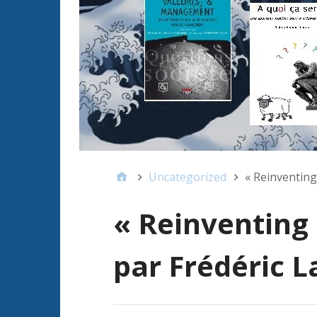
Uncategorized
« Reinventing
« Reinventing 
par Frédéric L