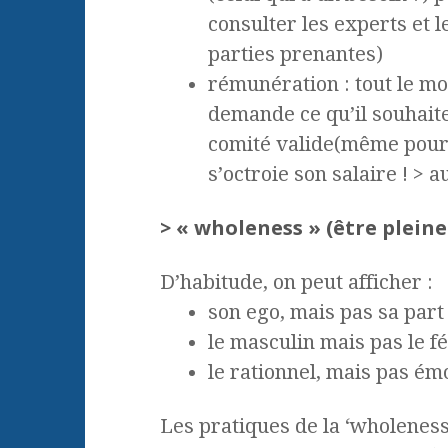
consulter les experts et l
parties prenantes)
rémunération : tout le m
demande ce qu’il souhait
comité valide(même pour
s’octroie son salaire ! > a
> « wholeness » (être pleine
D’habitude, on peut afficher :
son ego, mais pas sa part
le masculin mais pas le f
le rationnel, mais pas émot
Les pratiques de la ‘wholeness’