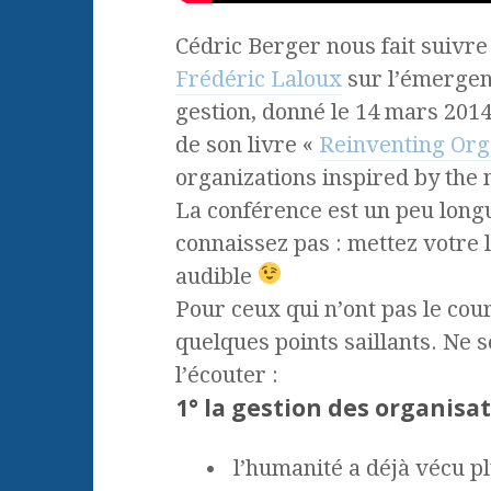
Cédric Berger nous fait suivre
Frédéric Laloux
sur l’émergen
gestion, donné le 14 mars 2014
de son livre «
Reinventing Org
organizations inspired by the 
La conférence est un peu longu
connaissez pas : mettez votre le
audible
Pour ceux qui n’ont pas le cour
quelques points saillants. Ne 
l’écouter :
1° la gestion des organisa
l’humanité a déjà vécu p