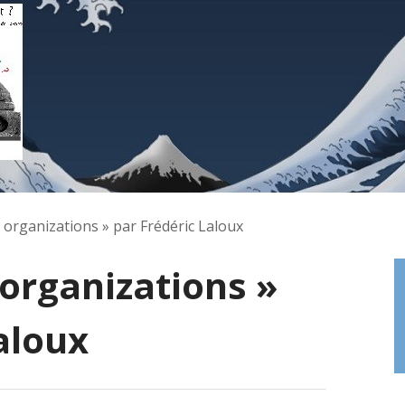
 organizations » par Frédéric Laloux
organizations »
aloux