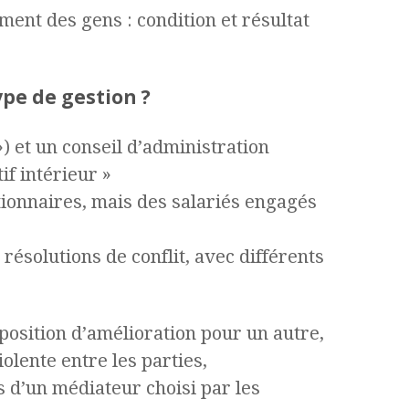
ent des gens : condition et résultat
ype de gestion ?
) et un conseil d’administration
if intérieur »
tionnaires, mais des salariés engagés
ésolutions de conflit, avec différents
position d’amélioration pour un autre,
lente entre les parties,
is d’un médiateur choisi par les