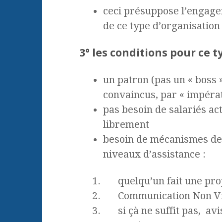
ceci présuppose l’engagem
de ce type d’organisation
3° les conditions pour ce t
un patron (pas un « boss »
convaincus, par « impérat
pas besoin de salariés ac
librement
besoin de mécanismes de r
niveaux d’assistance :
quelqu’un fait une pro
Communication Non Vio
si çà ne suffit pas, av