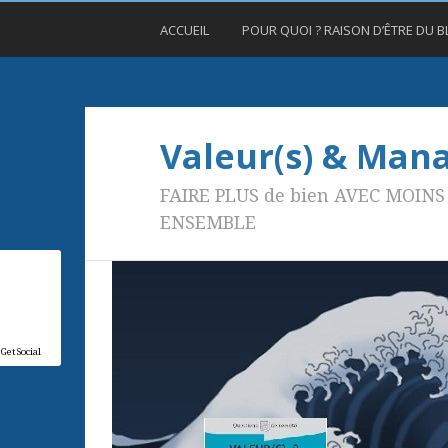
ACCUEIL
POUR QUOI ? RAISON D’ÊTRE DU 
Valeur(s) & Ma
FAIRE PLUS de bien AVEC MOINS 
ENSEMBLE
GetSocial