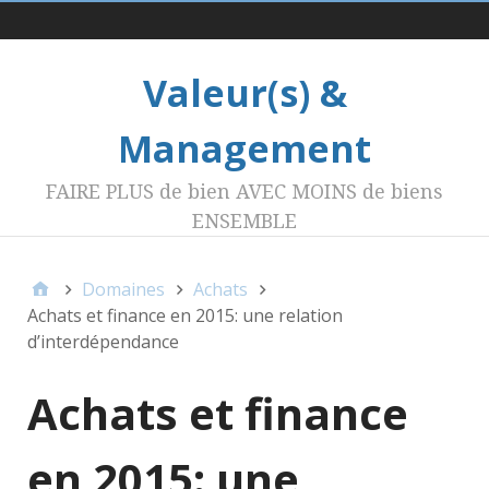
Menu 1
Valeur(s) &
Management
FAIRE PLUS de bien AVEC MOINS de biens
ENSEMBLE
Domaines
Achats
Achats et finance en 2015: une relation
d’interdépendance
Achats et finance
en 2015: une