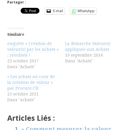
Partager :
E-mail
WhatsApp
Similaire
enquête « Création de
La démarche Valeur(s)
valeur(s) par les Achats »
appliquée aux Achats
: résultats !
19 septembre 2014
23 octobre 2017
Dans "Achats"
Dans "Achats"
« Les achats au cœur de
la création de valeur »
par Procure.CH
25 octobre 2021
Dans "achats"
Articles Liés :
« Comment mesurer la valeur