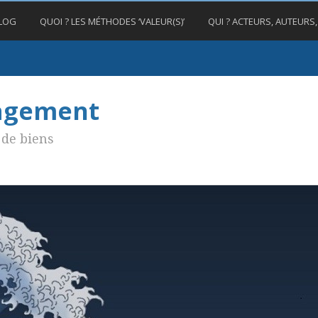
BLOG
QUOI ? LES MÉTHODES ‘VALEUR(S)’
QUI ? ACTEURS, AUTEURS
nagement
de biens