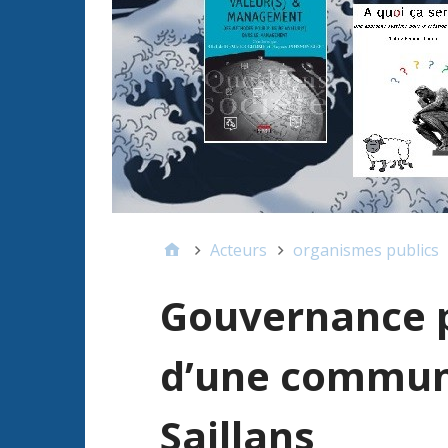
Acteurs
organismes publics
Gouvernance p
d’une commune
Saillans