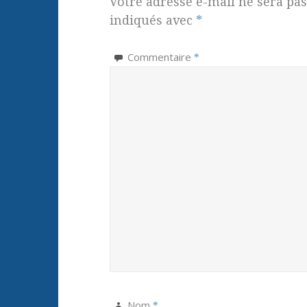
Votre adresse e-mail ne sera pas
indiqués avec
*
Commentaire
*
Nom
*