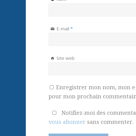
E-mail
*
Site web
Enregistrer mon nom, mon e-m
pour mon prochain commentair
Notifiez-moi des commentair
vous abonner
sans commenter.