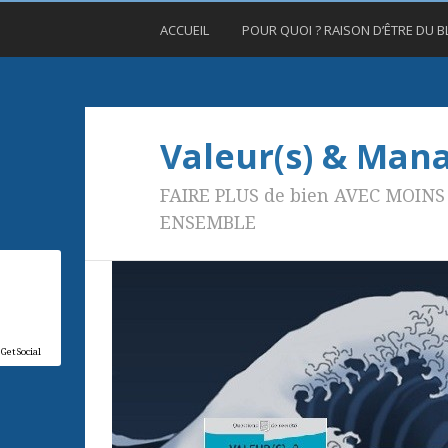
ACCUEIL
POUR QUOI ? RAISON D’ÊTRE DU 
Valeur(s) & Ma
FAIRE PLUS de bien AVEC MOINS 
ENSEMBLE
GetSocial