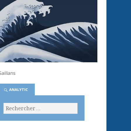
aillans
ANALYTIC