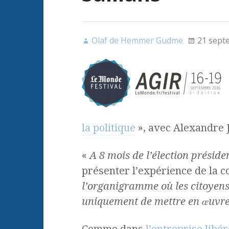
Olaf de Hemmer Gudme
21 sept
la politique
», avec Alexandre J
«
A 8 mois de l’élection présiden
présenter l’expérience de la 
l’organigramme où les citoyens 
uniquement de mettre en œuvre 