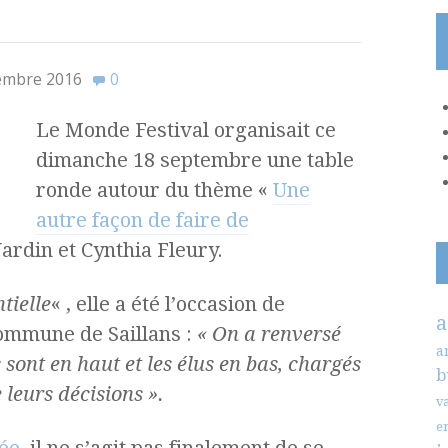
embre 2016
0
Le Monde Festival organisait ce
dimanche 18 septembre une table
ronde autour du thème «
Une
autre façon de faire de
ardin et Cynthia Fleury.
tielle
« , elle a été l’occasion de
a
commune de Saillans :
« On a renversé
a
sont en haut et les élus en bas, chargés
b
leurs décisions ».
v
e