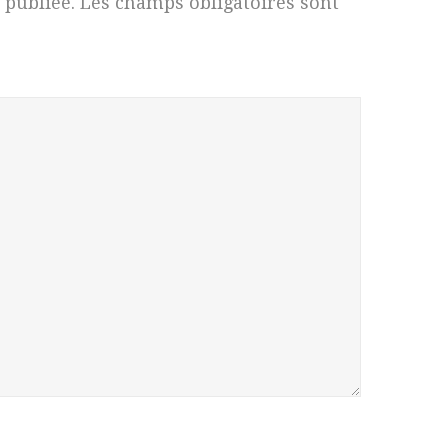
 publiée.
Les champs obligatoires sont