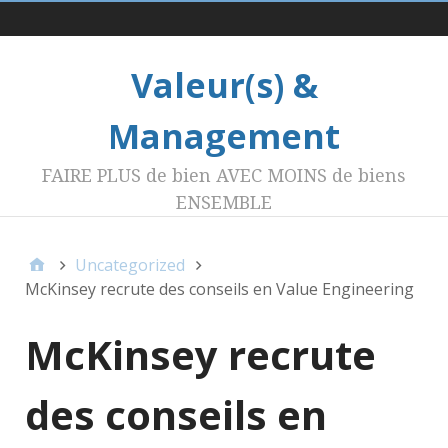
Menu 1
Valeur(s) &
Management
FAIRE PLUS de bien AVEC MOINS de biens
ENSEMBLE
Uncategorized
McKinsey recrute des conseils en Value Engineering
McKinsey recrute
des conseils en