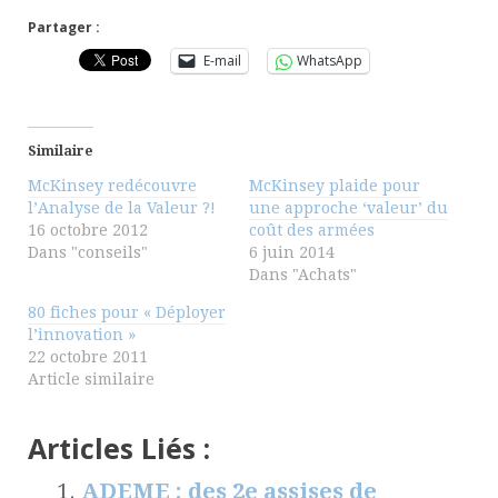
Partager :
E-mail
WhatsApp
Similaire
McKinsey redécouvre
McKinsey plaide pour
l’Analyse de la Valeur ?!
une approche ‘valeur’ du
16 octobre 2012
coût des armées
Dans "conseils"
6 juin 2014
Dans "Achats"
80 fiches pour « Déployer
l’innovation »
22 octobre 2011
Article similaire
Articles Liés :
ADEME : des 2e assises de