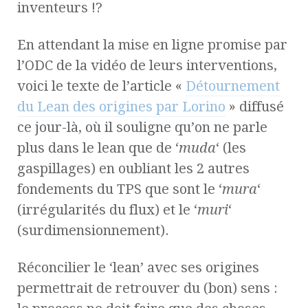
inventeurs !?
En attendant la mise en ligne promise par
l’ODC de la vidéo de leurs interventions,
voici le texte de l’article «
Détournement
du Lean des origines par Lorino
» diffusé
ce jour-là, où il souligne qu’on ne parle
plus dans le lean que de ‘
muda
‘ (les
gaspillages) en oubliant les 2 autres
fondements du TPS que sont le ‘
mura
‘
(irrégularités du flux) et le ‘
muri
‘
(surdimensionnement).
Réconcilier le ‘lean’ avec ses origines
permettrait de retrouver du (bon) sens :