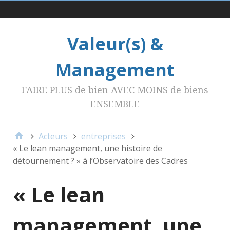
Menu 1
Valeur(s) &
Management
FAIRE PLUS de bien AVEC MOINS de biens
ENSEMBLE
Acteurs
entreprises
« Le lean management, une histoire de
détournement ? » à l’Observatoire des Cadres
« Le lean
management, une