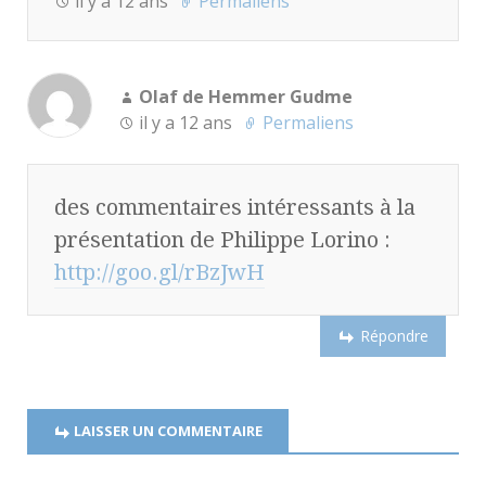
il y a 12 ans
Permaliens
Olaf de Hemmer Gudme
il y a 12 ans
Permaliens
des commentaires intéressants à la
présentation de Philippe Lorino :
http://goo.gl/rBzJwH
Répondre
LAISSER UN COMMENTAIRE