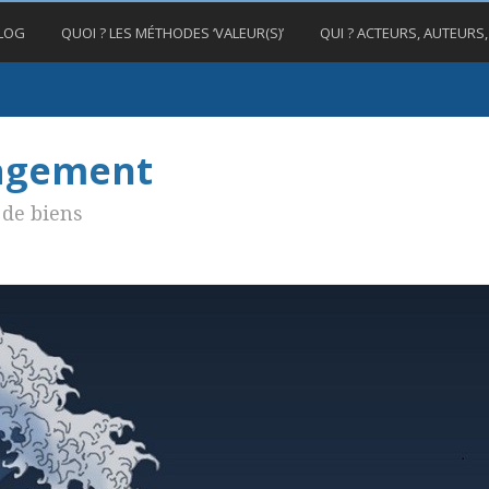
BLOG
QUOI ? LES MÉTHODES ‘VALEUR(S)’
QUI ? ACTEURS, AUTEURS
nagement
de biens