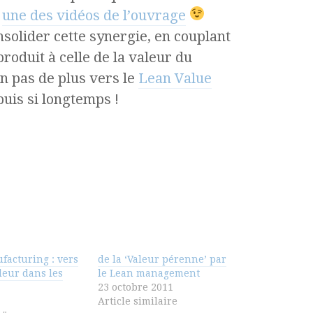
r
une des vidéos de l’ouvrage
solider cette synergie, en couplant
produit à celle de la valeur du
Un pas de plus vers le
Lean Value
uis si longtemps !
facturing : vers
de la ‘Valeur pérenne’ par
leur dans les
le Lean management
23 octobre 2011
Article similaire