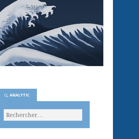
ANALYTIC