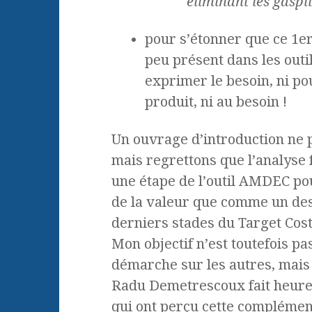
éliminant les
gaspi
pour s’étonner que ce 1er
peu présent dans les outil
exprimer le besoin, ni pou
produit, ni au besoin !
Un ouvrage d’introduction ne pe
mais regrettons que l’analyse 
une étape de l’outil AMDEC pour
de la valeur que comme un des 
derniers stades du Target Cos
Mon objectif n’est toutefois pa
démarche sur les autres, mais 
Radu Demetrescoux fait heure
qui ont perçu cette complémenta