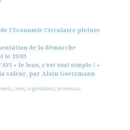
n"
 de l’Economie Circulaire pleines
ésentation de la démarche
i le 19/03
VI « le lean, c’est tout simple ! »
 la valeur, par Alain Goetzmann
nseils
,
Lean
,
organisation
,
processus
,