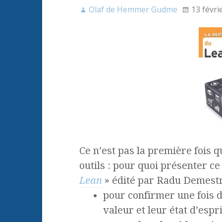
Olaf de Hemmer Gudme
13 févri
Ce n’est pas la première fois 
outils : pour quoi présenter c
Lean
» édité par Radu Demest
pour confirmer une fois d
valeur et leur état d’esp