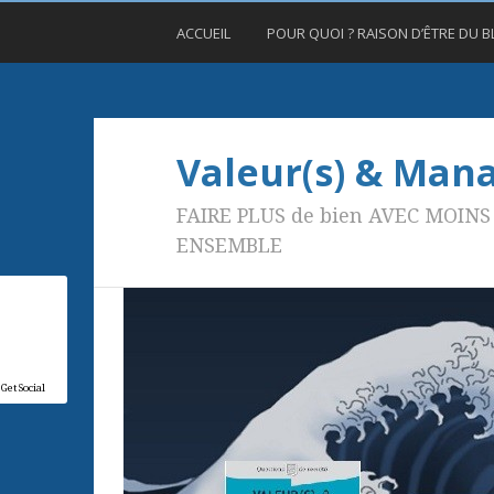
ACCUEIL
POUR QUOI ? RAISON D’ÊTRE DU 
Valeur(s) & Ma
FAIRE PLUS de bien AVEC MOINS 
ENSEMBLE
GetSocial