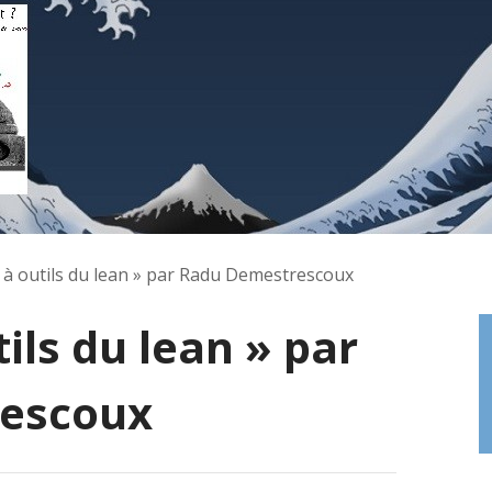
e à outils du lean » par Radu Demestrescoux
tils du lean » par
escoux