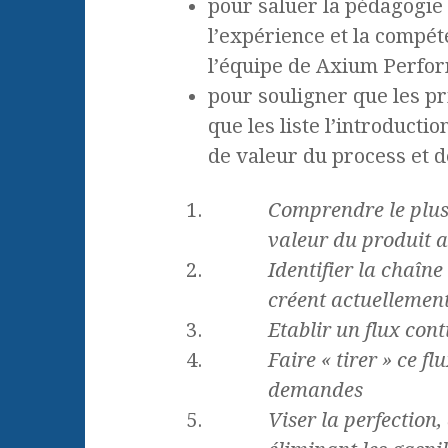
pour saluer la pédagogie 
l’expérience et la compé
l’équipe de Axium Perfor
pour souligner que les p
que les liste l’introducti
de valeur du process et de
Comprendre le plus 
valeur du produit 
Identifier la chaîne
créent actuellemen
Etablir un flux cont
Faire « tirer » ce fl
demandes
Viser la perfection,