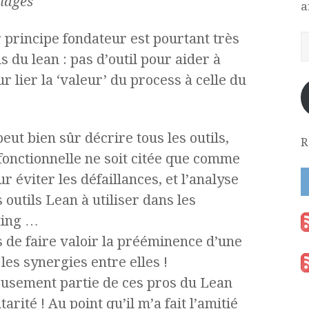
llages
a
 principe fondateur est pourtant très
s du lean : pas d’outil pour aider à
r lier la ‘valeur’ du process à celle du
ut bien sûr décrire tous les outils,
R
fonctionnelle ne soit citée que comme
 éviter les défaillances, et l’analyse
outils Lean à utiliser dans les
ting …
s de faire valoir la prééminence d’une
les synergies entre elles !
usement partie de ces pros du Lean
rité ! Au point qu’il m’a fait l’amitié