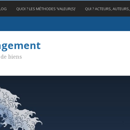
BLOG
QUOI ? LES MÉTHODES ‘VALEUR(S)’
QUI ? ACTEURS, AUTEURS
nagement
de biens