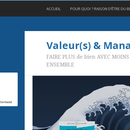
ACCUEIL
POUR QUOI ? RAISON D’ÊTRE DU 
Valeur(s) & Ma
FAIRE PLUS de bien AVEC MOINS 
ENSEMBLE
GetSocial