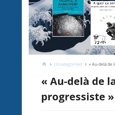
Uncategorized
« Au-delà de 
« Au-delà de la
progressiste 