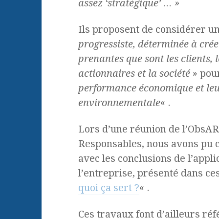
assez ‘stratégique’ … »
Ils proposent de considérer un
progressiste, déterminée à crée
prenantes que sont les clients, l
actionnaires et la société
» pou
performance économique et leu
environnementale
« .
Lors d’une réunion de l’ObsAR
Responsables, nous avons pu c
avec les conclusions de l’appl
l’entreprise, présenté dans ce
quoi ça sert ?
« .
Ces travaux font d’ailleurs réf