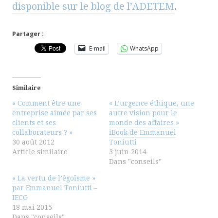
disponible sur le blog de l’ADETEM
.
Partager :
E-mail
WhatsApp
Similaire
« Comment être une
« L’urgence éthique, une
entreprise aimée par ses
autre vision pour le
clients et ses
monde des affaires »
collaborateurs ? »
iBook de Emmanuel
30 août 2012
Toniutti
Article similaire
3 juin 2014
Dans "conseils"
« La vertu de l’égoïsme »
par Emmanuel Toniutti –
IECG
18 mai 2015
Dans "conseils"