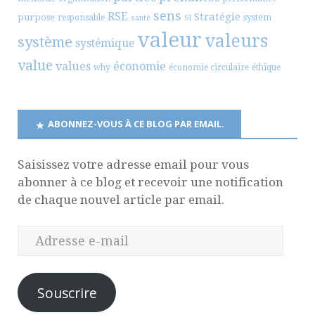
sens
RSE
Stratégie
purpose
system
responsable
santé
SI
valeur
valeurs
système
systémique
value
values
économie
why
économie circulaire
éthique
ABONNEZ-VOUS À CE BLOG PAR EMAIL.
Saisissez votre adresse email pour vous
abonner à ce blog et recevoir une notification
de chaque nouvel article par email.
Souscrire