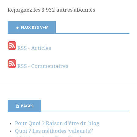
Rejoignez les 3 932 autres abonnés
FLUX RSS V+M
RSS - Articles
RSS - Commentaires
PAGES
Pour Quoi ? Raison d’être du blog
Quoi ? Les méthodes ‘valeur(s)’