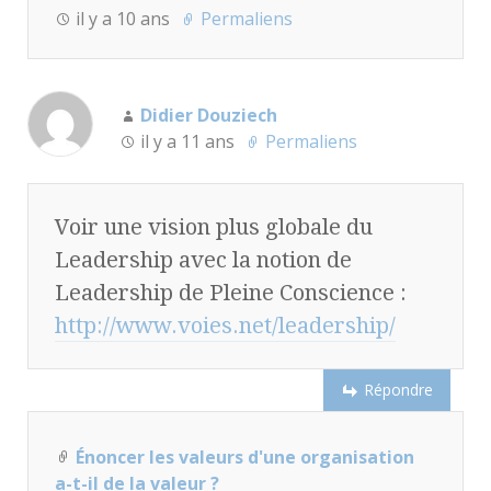
il y a 10 ans
Permaliens
Didier Douziech
il y a 11 ans
Permaliens
Voir une vision plus globale du
Leadership avec la notion de
Leadership de Pleine Conscience :
http://www.voies.net/leadership/
Répondre
Énoncer les valeurs d'une organisation
a-t-il de la valeur ?