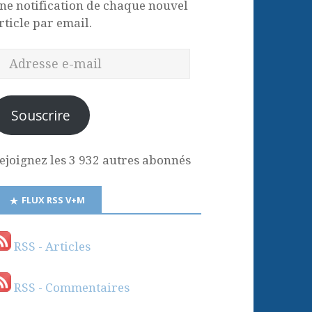
ne notification de chaque nouvel
rticle par email.
Souscrire
ejoignez les 3 932 autres abonnés
FLUX RSS V+M
RSS - Articles
RSS - Commentaires