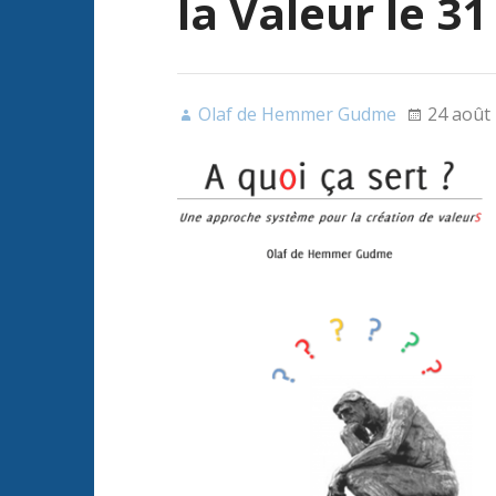
la Valeur le 3
Olaf de Hemmer Gudme
24 août