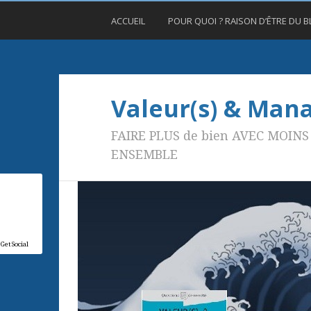
ACCUEIL
POUR QUOI ? RAISON D’ÊTRE DU 
Valeur(s) & Ma
FAIRE PLUS de bien AVEC MOINS 
ENSEMBLE
GetSocial