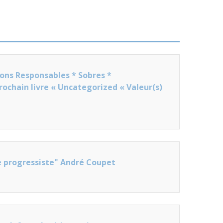
tions Responsables * Sobres *
rochain livre « Uncategorized « Valeur(s)
se progressiste" André Coupet