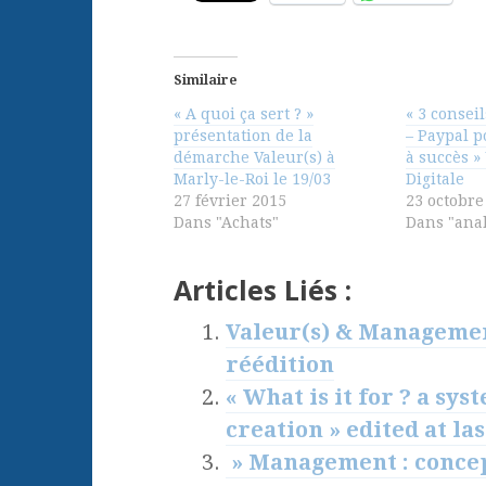
Similaire
« A quoi ça sert ? »
« 3 consei
présentation de la
– Paypal p
démarche Valeur(s) à
à succès »
Marly-le-Roi le 19/03
Digitale
27 février 2015
23 octobre
Dans "Achats"
Dans "anal
Articles Liés :
Valeur(s) & Management
réédition
« What is it for ? a sy
creation » edited at las
» Management : concept