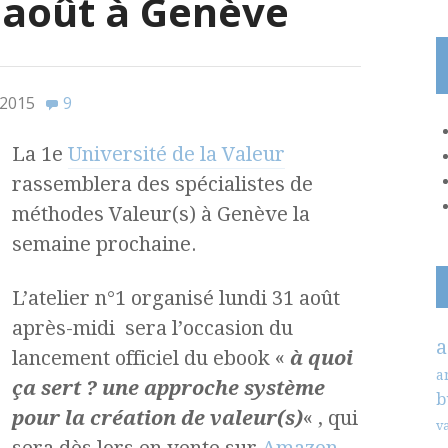
1 août à Genève
 2015
9
La 1e
Université de la Valeur
rassemblera des spécialistes de
méthodes Valeur(s) à Genève la
semaine prochaine.
L’atelier n°1 organisé lundi 31 août
après-midi sera l’occasion du
a
lancement officiel du ebook «
à quoi
a
ça sert ? une approche système
b
pour la création de valeur(s)
« , qui
v