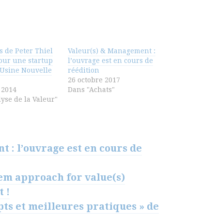
ls de Peter Thiel
Valeur(s) & Management :
our une startup
l’ouvrage est en cours de
 Usine Nouvelle
réédition
26 octobre 2017
 2014
Dans "Achats"
yse de la Valeur"
 : l’ouvrage est en cours de
stem approach for value(s)
t !
s et meilleures pratiques » de