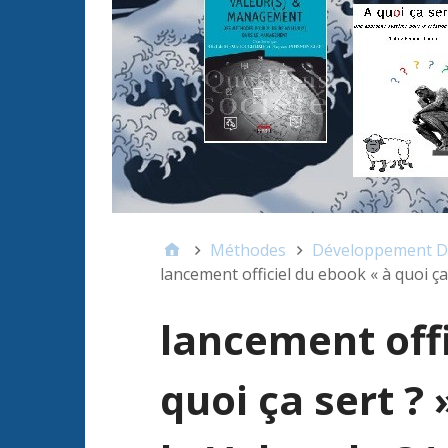
Méthodes
Développement D
lancement officiel du ebook « à quoi ça 
lancement offi
quoi ça sert ? 