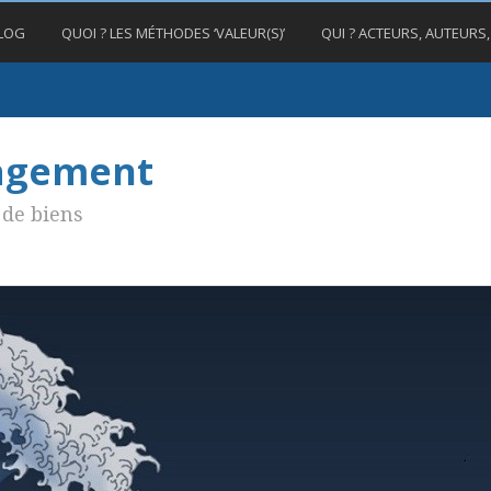
BLOG
QUOI ? LES MÉTHODES ‘VALEUR(S)’
QUI ? ACTEURS, AUTEURS
nagement
de biens